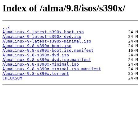
Index of /alma/9.8/isos/s390x/
../
AlmaLinux-9-latest-s390x-boot.iso
AlmaLinux-9-latest-s390x-dvd.iso
AlmaLinux-9-latest-s390x-minimal.iso
AlmaLinux-9.8-s390x-boot.iso
AlmaLinux-9.8-s390x-boot.iso.manifest
AlmaLinux-9.8-s390x-dvd.iso
AlmaLinux-9.8-s390x-dvd.iso.manifest
AlmaLinux-9.8-s390x-minimal.iso
AlmaLinux-9.8-s390x-minimal.iso.manifest
AlmaLinux-9.8-s390x.torrent
CHECKSUM